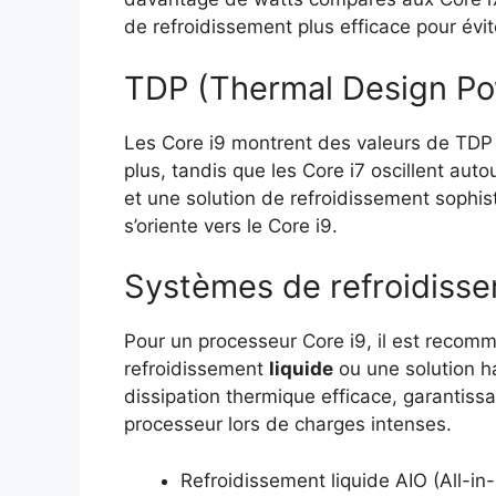
de refroidissement plus efficace pour évit
TDP (Thermal Design Po
Les Core i9 montrent des valeurs de TDP 
plus, tandis que les Core i7 oscillent aut
et une solution de refroidissement sophis
s’oriente vers le Core i9.
Systèmes de refroidis
Pour un processeur Core i9, il est recom
refroidissement
liquide
ou une solution h
dissipation thermique efficace, garantissant
processeur lors de charges intenses.
Refroidissement liquide AIO (All-in