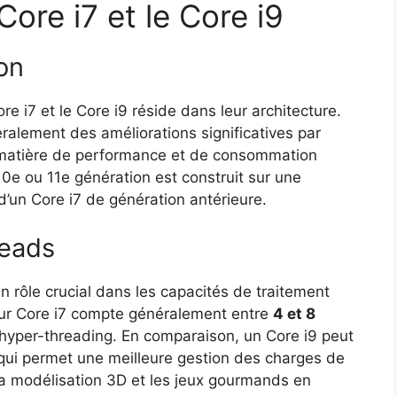
Core i7 et le Core i9
on
re i7 et le Core i9 réside dans leur architecture.
ralement des améliorations significatives par
 matière de performance et de consommation
0e ou 11e génération est construit sur une
d’un Core i7 de génération antérieure.
reads
 rôle crucial dans les capacités de traitement
ur Core i7 compte généralement entre
4 et 8
’hyper-threading. En comparaison, un Core i9 peut
 qui permet une meilleure gestion des charges de
la modélisation 3D et les jeux gourmands en