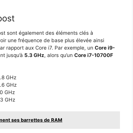
oost
ost sont également des éléments clés à
oir une fréquence de base plus élevée ainsi
ar rapport aux Core i7. Par exemple, un
Core i9-
nt jusqu’à
5.3 GHz
, alors qu’un
Core i7-10700F
3.8 GHz
3.6 GHz
5.0 GHz
5.3 GHz
ent ses barrettes de RAM