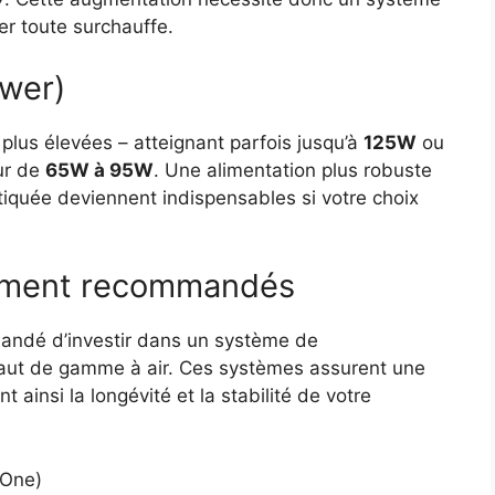
er toute surchauffe.
wer)
plus élevées – atteignant parfois jusqu’à
125W
ou
our de
65W à 95W
. Une alimentation plus robuste
tiquée deviennent indispensables si votre choix
sement recommandés
mandé d’investir dans un système de
aut de gamme à air. Ces systèmes assurent une
 ainsi la longévité et la stabilité de votre
-One)