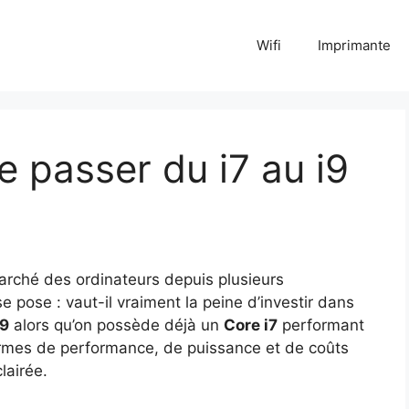
Wifi
Imprimante
de passer du i7 au i9
arché des ordinateurs depuis plusieurs
 pose : vaut-il vraiment la peine d’investir dans
i9
alors qu’on possède déjà un
Core i7
performant
termes de performance, de puissance et de coûts
lairée.