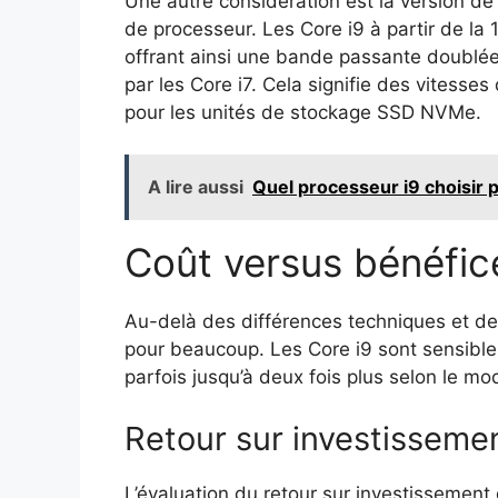
Une autre considération est la version d
de processeur. Les Core i9 à partir de l
offrant ainsi une bande passante doublée 
par les Core i7. Cela signifie des vitess
pour les unités de stockage SSD NVMe.
A lire aussi
Quel processeur i9 choisir
Coût versus bénéfic
Au-delà des différences techniques et de
pour beaucoup. Les Core i9 sont sensible
parfois jusqu’à deux fois plus selon le mo
Retour sur investisseme
L’évaluation du retour sur investissement 