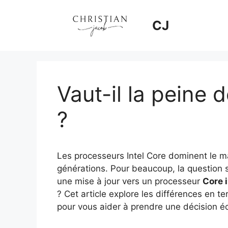
Aller
au
CJ
contenu
Vaut-il la peine 
?
Les processeurs Intel Core dominent le m
générations. Pour beaucoup, la question se
une mise à jour vers un processeur
Core 
? Cet article explore les différences en 
pour vous aider à prendre une décision éc