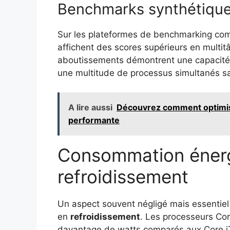
Benchmarks synthétiqu
Sur les plateformes de benchmarking c
affichent des scores supérieurs en mult
aboutissements démontrent une capacité 
une multitude de processus simultanés s
A lire aussi
Découvrez comment optimiser
performante
Consommation énerg
refroidissement
Un aspect souvent négligé mais essentiel
en
refroidissement
. Les processeurs Cor
davantage de watts comparés aux Core i