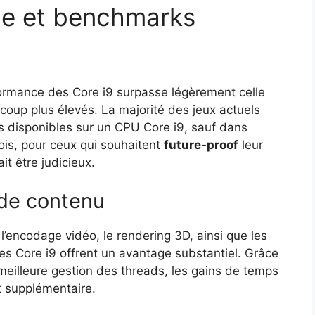
ue et benchmarks
rformance des Core i9 surpasse légèrement celle
coup plus élevés. La majorité des jeux actuels
s disponibles sur un CPU Core i9, sauf dans
fois, pour ceux qui souhaitent
future-proof
leur
it être judicieux.
 de contenu
 l’encodage vidéo, le rendering 3D, ainsi que les
 les Core i9 offrent un avantage substantiel. Grâce
eilleure gestion des threads, les gains de temps
ût supplémentaire.