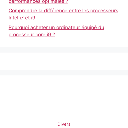
performances optimales ?
Comprendre la différence entre les processeurs
Intel i7 et i9
Pourquoi acheter un ordinateur équipé du
processeur core i9 ?
Divers