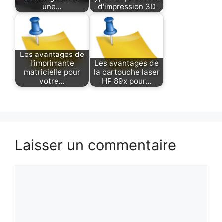
une…
d'impression 3D
Les avantages de
l'imprimante
Les avantages de
matricielle pour
la cartouche laser
votre…
HP 89x pour…
Laisser un commentaire
Commentaire