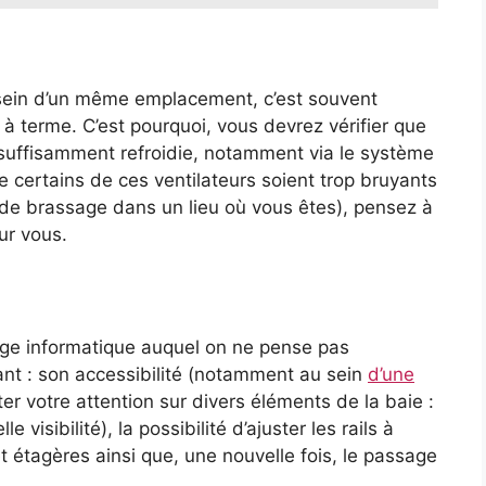
 sein d’un même emplacement, c’est souvent
terme. C’est pourquoi, vous devrez vérifier que
 suffisamment refroidie, notamment via le système
que certains de ces ventilateurs soient trop bruyants
ie de brassage dans un lieu où vous êtes), pensez à
our vous.
sage informatique auquel on ne pense pas
ant : son accessibilité (notamment au sein
d’une
ter votre attention sur divers éléments de la baie :
e visibilité), la possibilité d’ajuster les rails à
t étagères ainsi que, une nouvelle fois, le passage