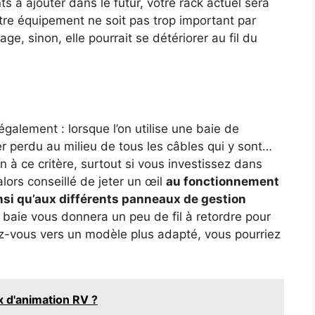
 à ajouter dans le futur, votre rack actuel sera
votre équipement ne soit pas trop important par
e, sinon, elle pourrait se détériorer au fil du
 également : lorsque l’on utilise une baie de
r perdu au milieu de tous les câbles qui y sont…
n à ce critère, surtout si vous investissez dans
lors conseillé de jeter un œil
au fonctionnement
nsi qu’aux différents panneaux de gestion
a baie vous donnera un peu de fil à retordre pour
nez-vous vers un modèle plus adapté, vous pourriez
x d'animation RV ?