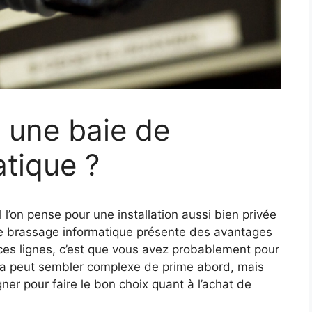
 une baie de
tique ?
 l’on pense pour une installation aussi bien privée
de brassage informatique présente des avantages
z ces lignes, c’est que vous avez probablement pour
ela peut sembler complexe de prime abord, mais
er pour faire le bon choix quant à l’achat de