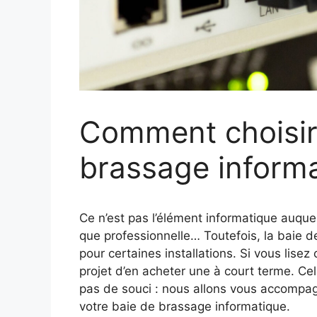
Comment choisir
brassage informa
Ce n’est pas l’élément informatique auquel
que professionnelle… Toutefois, la baie 
pour certaines installations. Si vous lise
projet d’en acheter une à court terme. C
pas de souci : nous allons vous accompagn
votre baie de brassage informatique.