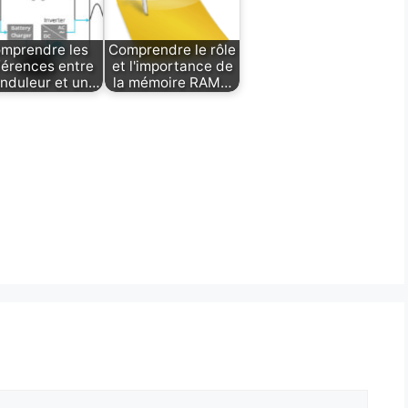
mprendre les
Comprendre le rôle
férences entre
et l'importance de
nduleur et un…
la mémoire RAM…