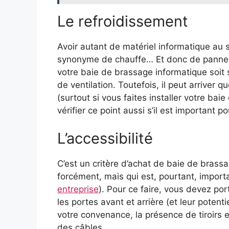
Le refroidissement
Avoir autant de matériel informatique au
synonyme de chauffe… Et donc de panne à 
votre baie de brassage informatique soit
de ventilation. Toutefois, il peut arriver 
(surtout si vous faites installer votre ba
vérifier ce point aussi s’il est important p
L’accessibilité
C’est un critère d’achat de baie de bras
forcément, mais qui est, pourtant, import
entreprise
). Pour ce faire, vous devez por
les portes avant et arrière (et leur potentiell
votre convenance, la présence de tiroirs e
des câbles.