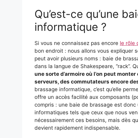
Qu’est-ce qu’une ba
informatique ?
Si vous ne connaissez pas encore
le rôle
bon endroit : nous allons vous expliquer 
peut avoir plusieurs noms : baie de bras
dans la langue de Shakespeare, “rack”. Qu
une sorte d’armoire où l’on peut mont
serveurs, des commutateurs encore des
brassage informatique, c’est qu’elle perme
offre un accès facilité aux composants (po
compris : une baie de brassage est donc 
informatiques tels que ceux que nous ven
nécessairement ces besoins, mais dès qu’
devient rapidement indispensable.