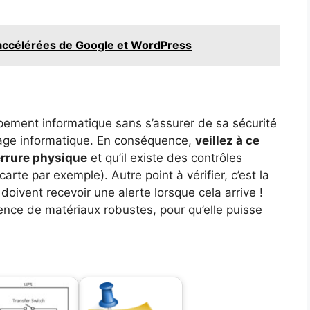
 accélérées de Google et WordPress
pement informatique sans s’assurer de sa sécurité
sage informatique. En conséquence,
veillez à ce
serrure physique
et qu’il existe des contrôles
arte par exemple). Autre point à vérifier, c’est la
 doivent recevoir une alerte lorsque cela arrive !
ésence de matériaux robustes, pour qu’elle puisse