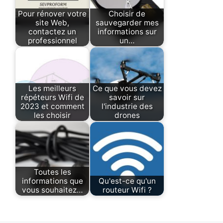
Pour rénover votre
Choisir de
site Web,
sauvegarder mes
contactez un
informations sur
professionnel
un…
Les meilleurs
Ce que vous devez
répéteurs Wifi de
savoir sur
2023 et comment
l'industrie des
les choisir
drones
Toutes les
informations que
Qu'est-ce qu'un
vous souhaitez…
routeur Wifi ?