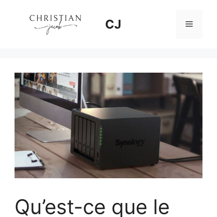
Aller
au
CJ
Menu
contenu
Qu’est-ce que le