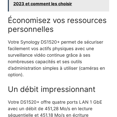
2023 et comment les choisir
Économisez vos ressources
personnelles
Votre Synology DS1520+ permet de sécuriser
facilement vos actifs physiques avec une
surveillance vidéo continue grâce à ses
nombreuses capacités et ses outils
d’administration simples à utiliser (caméras en
option).
Un débit impressionnant
Votre DS1520+ offre quatre ports LAN 1 GbE
avec un débit de 451,28 Mo/s en lecture
séquentielle et 451,18 Mo/s en écriture