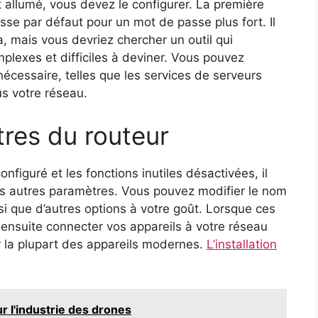
 allumé, vous devez le configurer. La première
sse par défaut pour un mot de passe plus fort. Il
a, mais vous devriez chercher un outil qui
lexes et difficiles à deviner. Vous pouvez
écessaire, telles que les services de serveurs
us votre réseau.
res du routeur
nfiguré et les fonctions inutiles désactivées, il
es autres paramètres. Vous pouvez modifier le nom
nsi que d’autres options à votre goût. Lorsque ces
ensuite connecter vos appareils à votre réseau
sur la plupart des appareils modernes.
L’installation
r l'industrie des drones