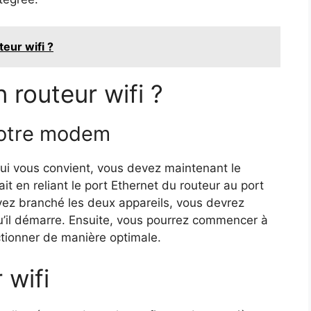
eur wifi ?
 routeur wifi ?
votre modem
qui vous convient, vous devez maintenant le
t en reliant le port Ethernet du routeur au port
ez branché les deux appareils, vous devrez
qu’il démarre. Ensuite, vous pourrez commencer à
nctionner de manière optimale.
 wifi