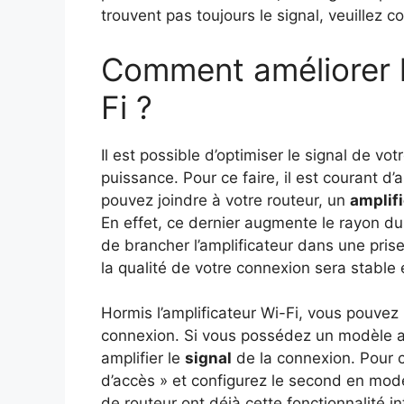
trouvent pas toujours le signal, veuillez c
Comment améliorer le
Fi ?
Il est possible d’optimiser le signal de vo
puissance. Pour ce faire, il est courant d
pouvez joindre à votre routeur, un
amplif
En effet, ce dernier augmente le rayon du s
de brancher l’amplificateur dans une prise é
la qualité de votre connexion sera stable 
Hormis l’amplificateur Wi-Fi, vous pouvez 
connexion. Si vous possédez un modèle anc
amplifier le
signal
de la connexion. Pour c
d’accès » et configurez le second en mode
de routeur ont déjà cette fonctionnalité i