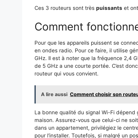
Ces 3 routeurs sont très
puissants
et ont
Comment fonctionne 
Pour que les appareils puissent se connect
en ondes radio. Pour ce faire, il utilise 
GHz. Il est à noter que la fréquence 2,4 
de 5 GHz a une courte portée. C’est donc e
routeur qui vous convient.
A lire aussi
Comment choisir son routeu
La bonne qualité du signal Wi-Fi dépend
maison. Assurez-vous que celui-ci ne soit
dans un appartement, privilégiez le centr
pour l’installer. Toutefois, si malgré un p