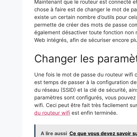
Maintenant que le routeur est connecté et
chose à faire est de changer le mot de pa
existe un certain nombre d’outils pour cel
permette de créer des mots de passe comp
également désactiver toute fonction non n
Web intégrés, afin de sécuriser encore pl
Changer les paramèt
Une fois le mot de passe du routeur wifi co
est temps de passer à la configuration d
du réseau (SSID) et la clé de sécurité, ai
paramètres sont configurés, vous pouvez 
wifi. Ceci peut être fait très facilement 
du routeur wifi
est enfin terminée.
A lire aussi
Ce que vous devez savoir su