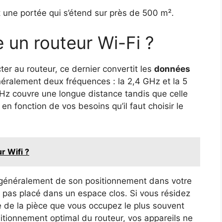
 une portée qui s’étend sur près de 500 m².
un routeur Wi-Fi ?
er au routeur, ce dernier convertit les
données
généralement deux fréquences : la 2,4 GHz et la 5
GHz couvre une longue distance tandis que celle
n fonction de vos besoins qu’il faut choisir le
r Wifi ?
 généralement de son positionnement dans votre
 pas placé dans un espace clos. Si vous résidez
e de la pièce que vous occupez le plus souvent
ositionnement optimal du routeur, vos appareils ne