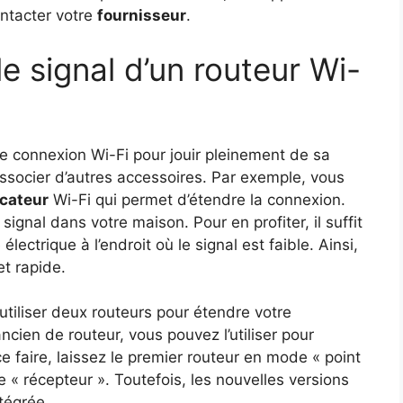
ontacter votre
fournisseur
.
 signal d’un routeur Wi-
tre connexion Wi-Fi pour jouir pleinement de sa
’associer d’autres accessoires. Par exemple, vous
icateur
Wi-Fi qui permet d’étendre la connexion.
ignal dans votre maison. Pour en profiter, il suffit
lectrique à l’endroit où le signal est faible. Ainsi,
et rapide.
utiliser deux routeurs pour étendre votre
ien de routeur, vous pouvez l’utiliser pour
e faire, laissez le premier routeur en mode « point
 « récepteur ». Toutefois, les nouvelles versions
ntégrée.